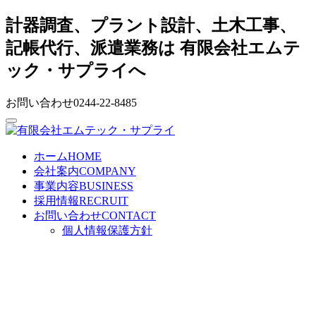
計器調査、プラント設計、土木工事、
記帳代行、派遣業務は 有限会社エムテ
ック・サプライへ
お問い合わせ
0244-22-8485
ホーム
HOME
会社案内
COMPANY
事業内容
BUSINESS
採用情報
RECRUIT
お問い合わせ
CONTACT
個人情報保護方針