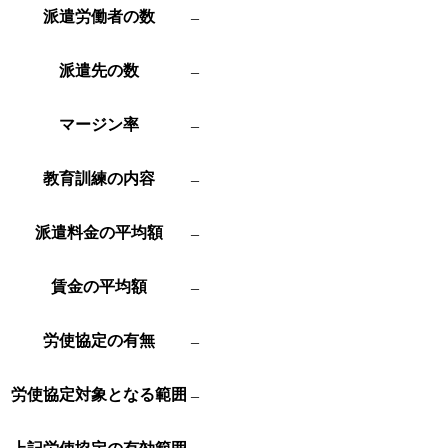
派遣労働者の数
–
派遣先の数
–
マージン率
–
教育訓練の内容
–
派遣料金の平均額
–
賃金の平均額
–
労使協定の有無
–
労使協定対象となる範囲
–