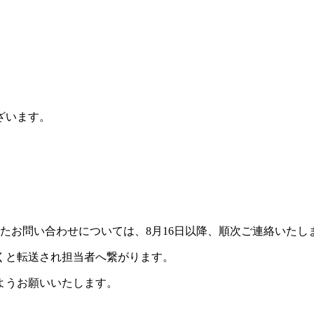
ざいます。
したお問い合わせについては、8月16日以降、順次ご連絡いたし
くと転送され担当者へ繋がります。
ようお願いいたします。