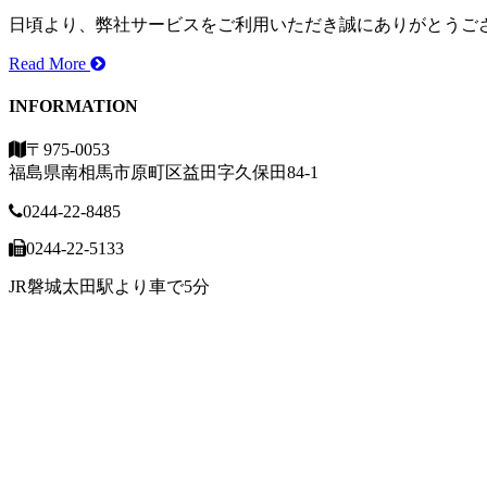
日頃より、弊社サービスをご利用いただき誠にありがとうございま
Read More
INFORMATION
〒975-0053
福島県南相馬市原町区益田字久保田84-1
0244-22-8485
0244-22-5133
JR磐城太田駅より車で5分