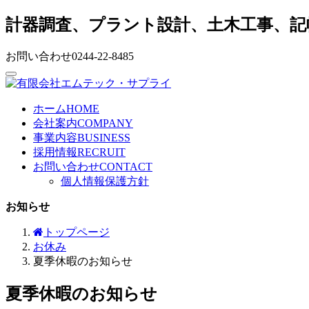
計器調査、プラント設計、土木工事、記
お問い合わせ
0244-22-8485
ホーム
HOME
会社案内
COMPANY
事業内容
BUSINESS
採用情報
RECRUIT
お問い合わせ
CONTACT
個人情報保護方針
お知らせ
トップページ
お休み
夏季休暇のお知らせ
夏季休暇のお知らせ